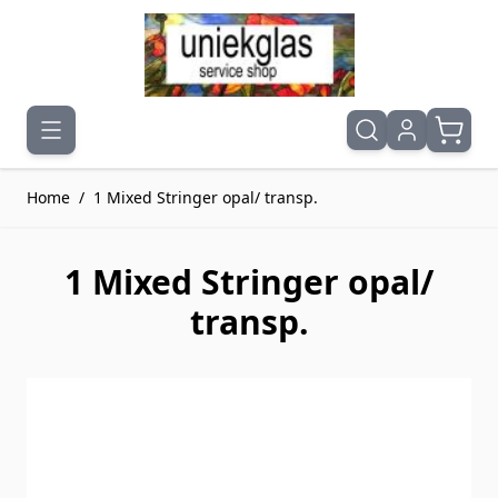
Ga naar de inhoud
Home
/
1 Mixed Stringer opal/ transp.
1 Mixed Stringer opal/
transp.
Druk om carrousel over te slaan