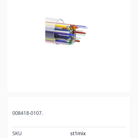
008418-0107.
SKU
st1mix