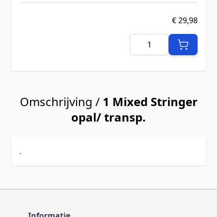
€ 29,98
Aantal
Omschrijving /
1 Mixed Stringer
opal/ transp.
.
Informatie