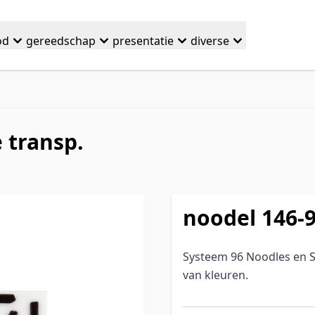
od
gereedschap
presentatie
diverse
 transp.
noodel 146-9
Systeem 96 Noodles en St
van kleuren.