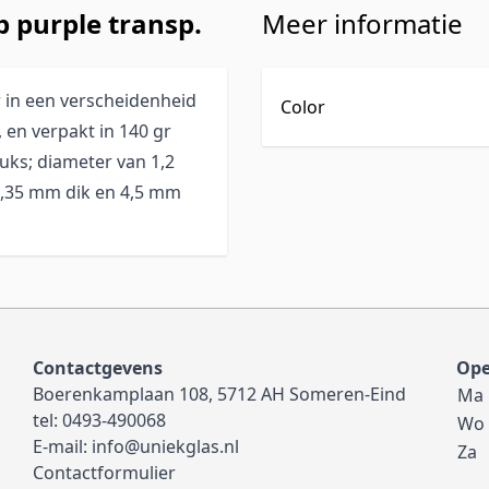
p purple transp.
Meer informatie
 in een verscheidenheid
Color
 en verpakt in 140 gr
uks; diameter van 1,2
1,35 mm dik en 4,5 mm
Contactgevens
Ope
Boerenkamplaan 108, 5712 AH Someren-Eind
Ma
tel:
0493-490068
Wo
E-mail:
info@uniekglas.nl
Za
Contactformulier