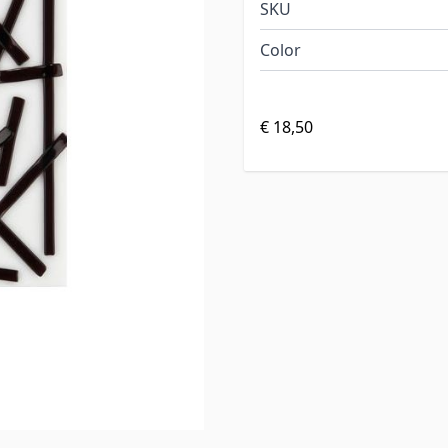
SKU
Color
€ 18,50