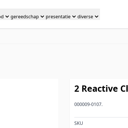
od
gereedschap
presentatie
diverse
2 Reactive C
000009-0107.
SKU