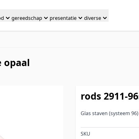
od
gereedschap
presentatie
diverse
 opaal
rods 2911-9
Glas staven (systeem 96
SKU