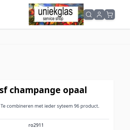
6sf champange opaal
) Te combineren met ieder syteem 96 product.
ro2911