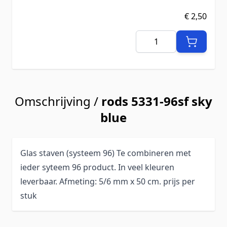
€ 2,50
Aantal
Omschrijving /
rods 5331-96sf sky
blue
Glas staven (systeem 96) Te combineren met
ieder syteem 96 product. In veel kleuren
leverbaar. Afmeting: 5/6 mm x 50 cm. prijs per
stuk