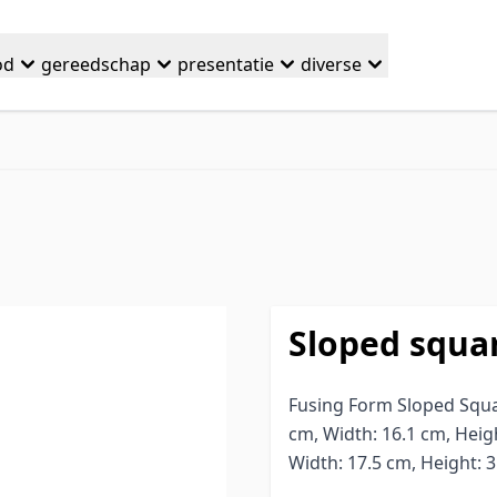
od
gereedschap
presentatie
diverse
Sloped squa
Fusing Form Sloped Squ
cm, Width: 16.1 cm, Heig
Width: 17.5 cm, Height: 