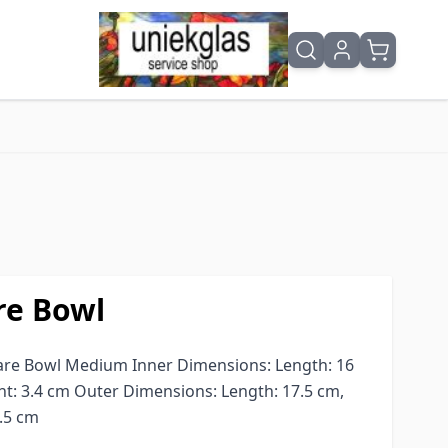
re Bowl
are Bowl Medium Inner Dimensions: Length: 16
ht: 3.4 cm Outer Dimensions: Length: 17.5 cm,
3.5 cm