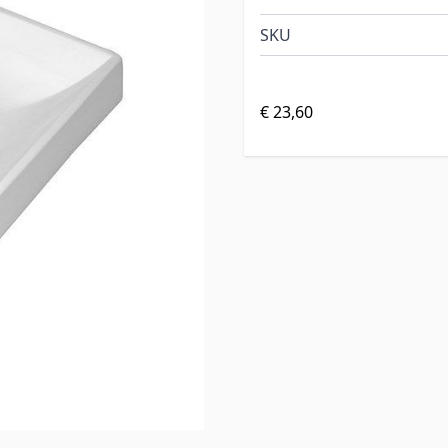
SKU
€ 23,60