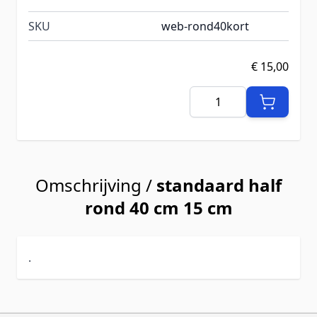
SKU
web-rond40kort
€ 15,00
Aantal
Omschrijving /
standaard half
rond 40 cm 15 cm
.