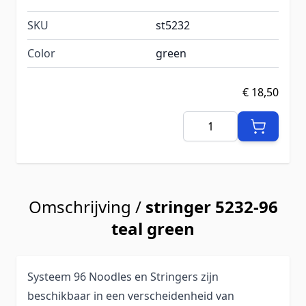
SKU
st5232
Color
green
€ 18,50
Aantal
Omschrijving /
stringer 5232-96
teal green
Systeem 96 Noodles en Stringers zijn
beschikbaar in een verscheidenheid van