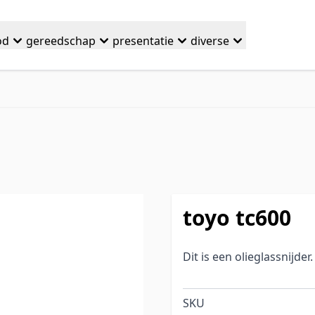
od
gereedschap
presentatie
diverse
toyo tc600
Dit is een olieglassnijder.
SKU