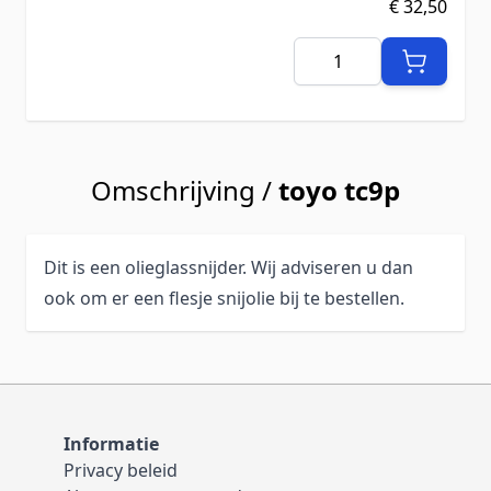
€ 32,50
Aantal
Omschrijving /
toyo tc9p
Dit is een olieglassnijder. Wij adviseren u dan
ook om er een flesje snijolie bij te bestellen.
Informatie
Privacy beleid