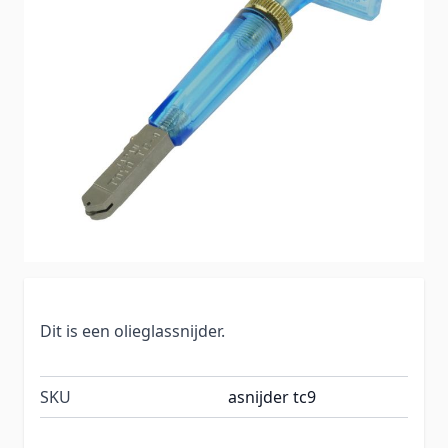
Dit is een olieglassnijder.
SKU
asnijder tc9