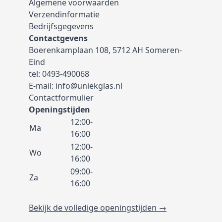
Algemene voorwaarden
Verzendinformatie
Bedrijfsgegevens
Contactgevens
Boerenkamplaan 108, 5712 AH Someren-
Eind
tel:
0493-490068
E-mail:
info@uniekglas.nl
Contactformulier
Openingstijden
12:00-
Ma
16:00
12:00-
Wo
16:00
09:00-
Za
16:00
Bekijk de volledige openingstijden →