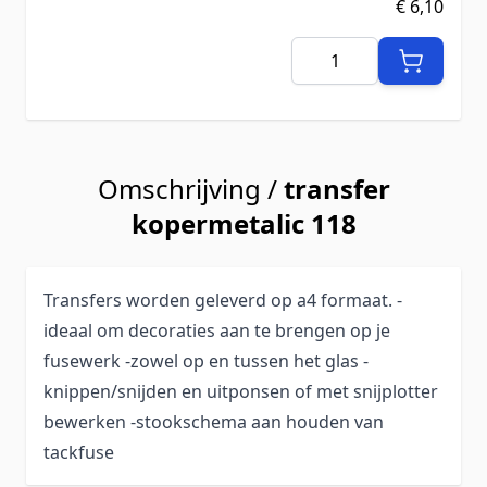
€ 6,10
Aantal
Omschrijving /
transfer
kopermetalic 118
Transfers worden geleverd op a4 formaat. -
ideaal om decoraties aan te brengen op je
fusewerk -zowel op en tussen het glas -
knippen/snijden en uitponsen of met snijplotter
bewerken -stookschema aan houden van
tackfuse