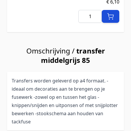
€ 6,10
Aantal
Omschrijving /
transfer
middelgrijs 85
Transfers worden geleverd op a4 formaat. -
ideaal om decoraties aan te brengen op je
fusewerk -zowel op en tussen het glas -
knippen/snijden en uitponsen of met snijplotter
bewerken -stookschema aan houden van
tackfuse