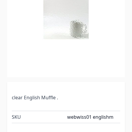
clear English Muffle .
SKU
webwiss01 englishm