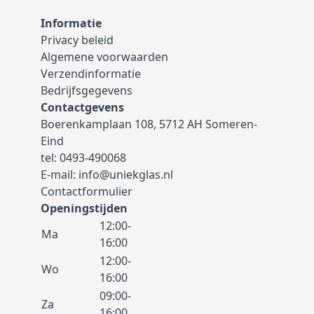
Informatie
Privacy beleid
Algemene voorwaarden
Verzendinformatie
Bedrijfsgegevens
Contactgevens
Boerenkamplaan 108, 5712 AH Someren-
Eind
tel:
0493-490068
E-mail:
info@uniekglas.nl
Contactformulier
Openingstijden
12:00-
Ma
16:00
12:00-
Wo
16:00
09:00-
Za
16:00