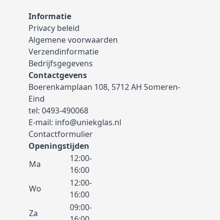
Informatie
Privacy beleid
Algemene voorwaarden
Verzendinformatie
Bedrijfsgegevens
Contactgevens
Boerenkamplaan 108, 5712 AH Someren-
Eind
tel:
0493-490068
E-mail:
info@uniekglas.nl
Contactformulier
Openingstijden
12:00-
Ma
16:00
12:00-
Wo
16:00
09:00-
Za
16:00