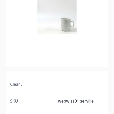
Clear .
SKU
webwiss01 serville