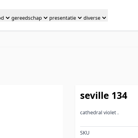
od
gereedschap
presentatie
diverse
seville 134
cathedral violet .
SKU