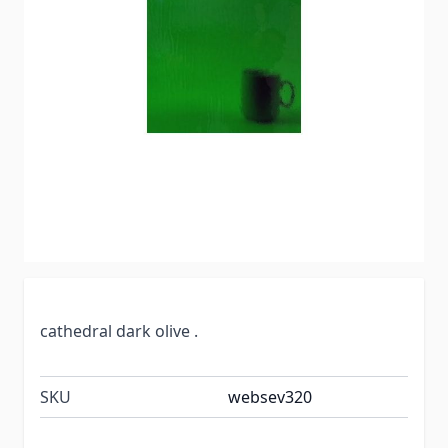
cathedral dark olive .
SKU
websev320