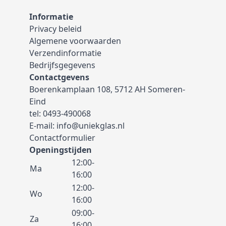
Informatie
Privacy beleid
Algemene voorwaarden
Verzendinformatie
Bedrijfsgegevens
Contactgevens
Boerenkamplaan 108, 5712 AH Someren-
Eind
tel:
0493-490068
E-mail:
info@uniekglas.nl
Contactformulier
Openingstijden
12:00-
Ma
16:00
12:00-
Wo
16:00
09:00-
Za
16:00