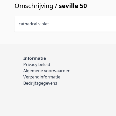
Omschrijving /
seville 50
cathedral violet
Informatie
Privacy beleid
Algemene voorwaarden
Verzendinformatie
Bedrijfsgegevens