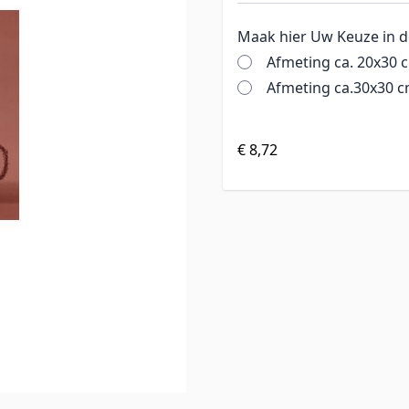
Maak hier Uw Keuze in 
Afmeting ca. 20x30 
Afmeting ca.30x30 
€ 8,72