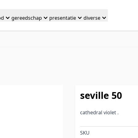
od
gereedschap
presentatie
diverse
seville 50
cathedral violet .
SKU