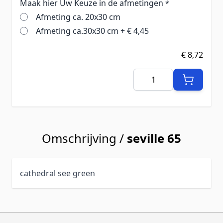
Maak hier Uw Keuze in de afmetingen
*
Afmeting ca. 20x30 cm
Afmeting ca.30x30 cm
+
€ 4,45
€ 8,72
Aantal
Omschrijving /
seville 65
cathedral see green