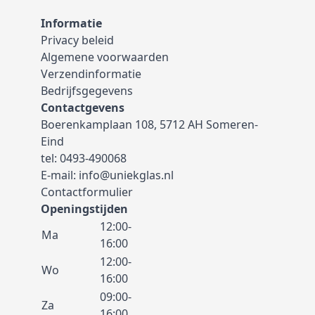
Informatie
Privacy beleid
Algemene voorwaarden
Verzendinformatie
Bedrijfsgegevens
Contactgevens
Boerenkamplaan 108, 5712 AH Someren-
Eind
tel:
0493-490068
E-mail:
info@uniekglas.nl
Contactformulier
Openingstijden
12:00-
Ma
16:00
12:00-
Wo
16:00
09:00-
Za
16:00