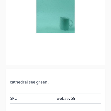
cathedral see green .
SKU
websev65