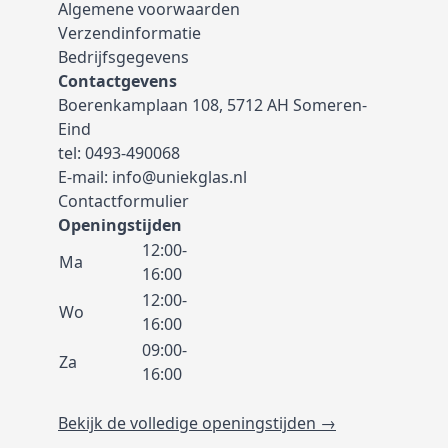
Algemene voorwaarden
Verzendinformatie
Bedrijfsgegevens
Contactgevens
Boerenkamplaan 108, 5712 AH Someren-
Eind
tel:
0493-490068
E-mail:
info@uniekglas.nl
Contactformulier
Openingstijden
12:00-
Ma
16:00
12:00-
Wo
16:00
09:00-
Za
16:00
Bekijk de volledige openingstijden →