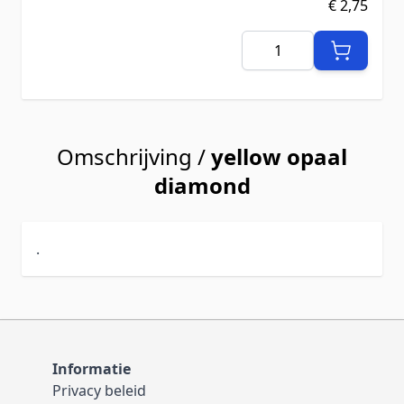
€ 2,75
Aantal
Omschrijving /
yellow opaal
diamond
.
Informatie
Privacy beleid