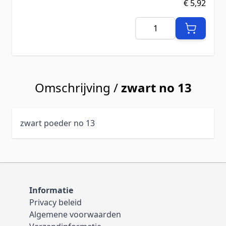
€ 5,92
Aantal
Omschrijving /
zwart no 13
zwart poeder no 13
Informatie
Privacy beleid
Algemene voorwaarden