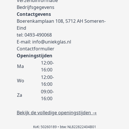
Verzendinformatie
Bedrijfsgegevens
Contactgevens
Boerenkamplaan 108, 5712 AH Someren-
Eind
tel:
0493-490068
E-mail:
info@uniekglas.nl
Contactformulier
Openingstijden
12:00-
Ma
16:00
12:00-
Wo
16:00
09:00-
Za
16:00
Bekijk de volledige openingstijden →
KvK: 50260189 • btw: NL822822404B01